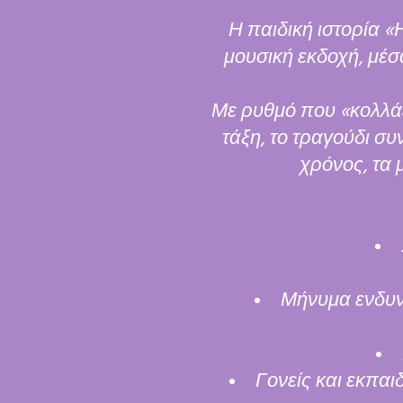
Η παιδική ιστορία 
μουσική εκδοχή, μέσ
Με ρυθμό που «κολλάε
τάξη, το τραγούδι συν
χρόνος, τα 
Μήνυμα ενδυνά
Γονείς και εκπαι