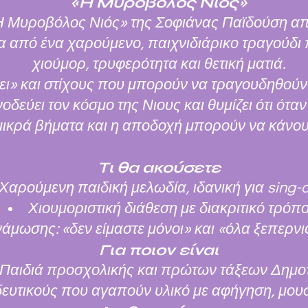
«Η Μυροβόλος Νιός»
«Η Μυροβόλος Νιός» της Σοφιάνας Παϊδούση απ
α από ένα χαρούμενο, παιχνιδιάρικο τραγούδι 
χιούμορ, τρυφερότητα και θετική ματιά.
ι» και στίχους που μπορούν να τραγουδηθούν 
οδεύει τον κόσμο της Νιους και θυμίζει ότι όταν
μικρά βήματα και η αποδοχή μπορούν να κάνου
Τι θα ακούσετε
Χαρούμενη παιδική μελωδία, ιδανική για sing-
Χιουμοριστική διάθεση με διακριτικό τρόπ
μωσης: «δεν είμαστε μόνοι» και «όλα ξεπερν
Για ποιον είναι
Παιδιά προσχολικής και πρώτων τάξεων Δημο
δευτικούς που αγαπούν υλικό με αφήγηση, μουσ