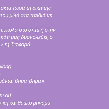
οκτά τώρα τη δική της
που μιλά στα παιδιά με
εύκολα στο σπίτι ή στην
 κάτι μας δυσκολεύει, ο
ν τη διαφορά.
along
ο
ιούνται βήμα-βήμα»
τικού
ική και θετικό μήνυμα