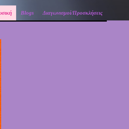
υσική
Blogs
Διαγωνισμοί/Προσκλήσεις