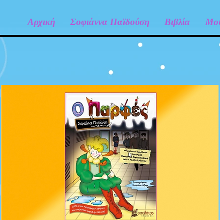
Αρχική
Σοφιάννα Παϊδούση
Βιβλία
Μο