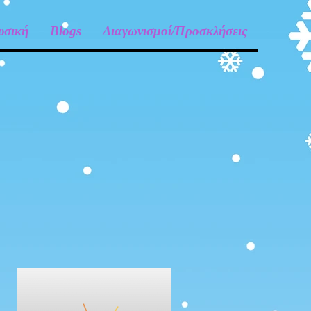
υσική
Blogs
Διαγωνισμοί/Προσκλήσεις