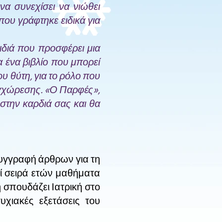
 να συνεχίσει να νιώθει
ου γράφτηκε ειδικά για
ιδιά που προσφέρει μια
 ένα βιβλίο που μπορεί
ου θύτη, για το ρόλο που
συγχώρεσης. «Ο Παρφές»,
στην καρδιά σας και θα
 συγγραφή άρθρων για τη
πί σειρά ετών μαθήματα
 σπουδάζει Ιατρική στο
υχιακές εξετάσεις του