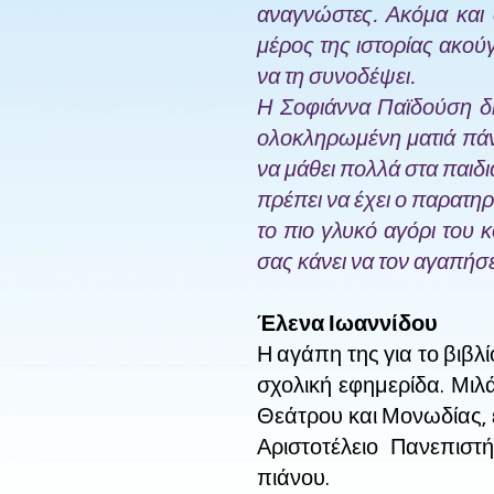
αναγνώστες. Ακόμα και ό
μέρος της ιστορίας ακού
να τη συνοδέψει.
Η Σοφιάννα Παϊδούση δη
ολοκληρωμένη ματιά πάνω
να μάθει πολλά στα παιδι
πρέπει να έχει ο παρατη
το πιο γλυκό αγόρι του 
σας κάνει να τον αγαπήσε
Έλενα Ιωαννίδου
Η αγάπη της για το βιβλ
σχολική εφημερίδα. Μιλ
Θεάτρου και Μονωδίας, ε
Αριστοτέλειο Πανεπιστή
πιάνου.