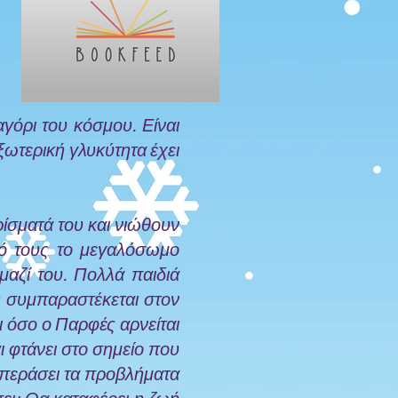
γόρι του κόσμου. Είναι
ξωτερική γλυκύτητα έχει
ίσματά του και νιώθουν
γό τους το μεγαλόσωμο
μαζί του. Πολλά παιδιά
ς συμπαραστέκεται στον
ι όσο ο Παρφές αρνείται
ι φτάνει στο σημείο που
 ξεπεράσει τα προβλήματα