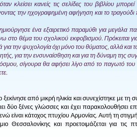
ταν κλείσει κανείς τις σελίδες του βιβλίου μπορεί
γοντας την ηχογραφημένη αφήγηση και το τραγούδι π
μιούργησε ένα εξαιρετικό παραμύθι για μεγάλα πα
 στο θέμα του σχολικού εκφοβισμού. Πρόκειται για
ά για την ψυχολογία όχι μόνο του θύματος, αλλά και τ
ρητής, για την ενσυναίσθηση και για τη δύναμη της 
κόσμου, σίγουρα θα αφήσει λίγο από το παγωτό του 
τε.
ίο ξεκίνησε από μικρή ηλικία και συνεχίστηκε με τη
άει δύο ξένες γλώσσες και έχει παρακολουθήσει ε
νώ είναι κάτοχος πτυχίου Αρμονίας. Αυτή τη στιγμή
μιο Θεσσαλονίκης και προετοιμάζεται για τις πτ