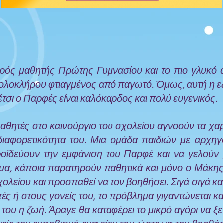
κρός μαθητής Πρώτης Γυμνασίου και το πιο γλυκό α
 εξολοκλήρου φτιαγμένος από παγωτό. Όμως, αυτή η ε
 έτσι ο Παρφές είναι καλόκαρδος και πολύ ευγενικός.
αθητές στο καινούργιο του σχολείου αγνοούν τα χαρ
διαφορετικότητα του. Μια ομάδα παιδιών με αρχη
ροϊδεύουν την εμφάνιση του Παρφέ και να γελούν 
μα, κάποια παρατηρούν παθητικά και μόνο ο Μάκη
ολείου και προσπαθεί να τον βοηθήσει. Σιγά σιγά κα
ές ή στους γονείς του, το πρόβλημα γιγαντώνεται κα
δια του η ζωή. Άραγε θα καταφέρει το μικρό αγόρι να