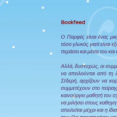
Bookfeed
Ο Παρφές είναι ένας μι
τόσο γλυκός γιατί είναι
περάσει και μέσα του και
Αλλά, δυστυχώς, οι συμμ
να απειλούνται από τη 
ΣΙδερή, αρχίζουν να κο
συμμετέχουν στο πείραγ
καινούργιο μαθητή του σχ
να μιλήσει στους καθηγητ
απειλείται μέχρι και η ί