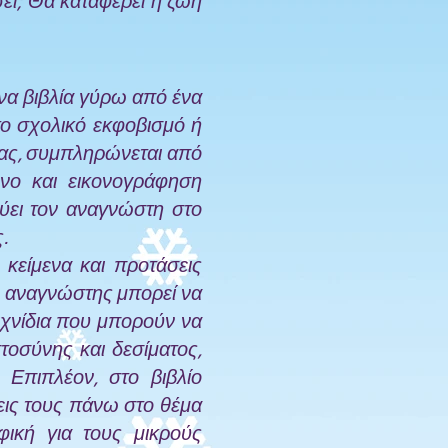
ει; Θα καταφέρει η ζωή
να βιβλία γύρω από ένα
το σχολικό εκφοβισμό ή
ίας, συμπληρώνεται από
ενο και εικονογράφηση
ύει τον αναγνώστη στο
.
κείμενα και προτάσεις
ο αναγνώστης μπορεί να
ιχνίδια που μπορούν να
τοσύνης και δεσίματος,
 Επιπλέον, στο βιβλίο
ψεις τους πάνω στο θέμα
φική για τους μικρούς