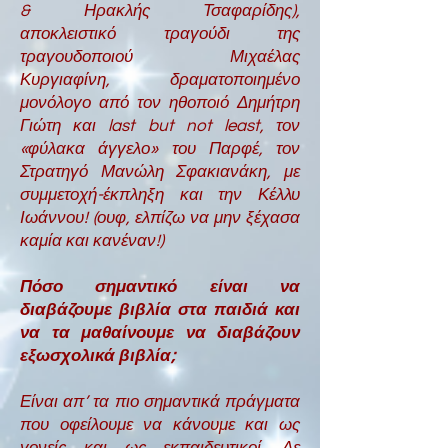
& Ηρακλής Τσαφαρίδης),
αποκλειστικό τραγούδι της
τραγουδοποιού Μιχαέλας
Κυργιαφίνη, δραματοποιημένο
μονόλογο από τον ηθοποιό Δημήτρη
Γιώτη και last but not least, τον
«φύλακα άγγελο» του Παρφέ, τον
Στρατηγό Μανώλη Σφακιανάκη, με
συμμετοχή-έκπληξη και την Κέλλυ
Ιωάννου! (ουφ, ελπίζω να μην ξέχασα
καμία και κανέναν!)
Πόσο σημαντικό είναι να
διαβάζουμε βιβλία στα παιδιά και
να τα μαθαίνουμε να διαβάζουν
εξωσχολικά βιβλία;
Είναι απ’ τα πιο σημαντικά πράγματα
που οφείλουμε να κάνουμε και ως