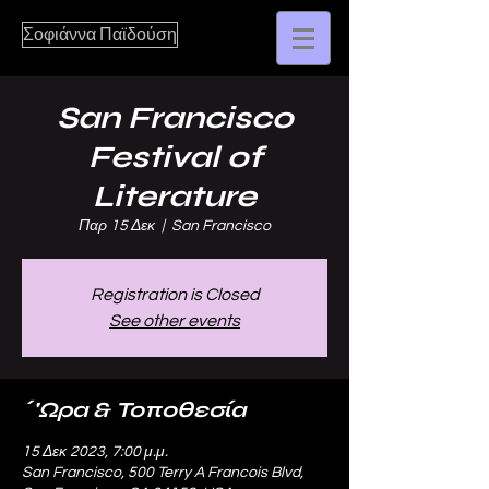
Σοφιάννα Παϊδούση
San Francisco
Festival of
Literature
Παρ 15 Δεκ
  |  
San Francisco
Registration is Closed
See other events
΄'Ωρα & Τοποθεσία
15 Δεκ 2023, 7:00 μ.μ.
San Francisco, 500 Terry A Francois Blvd,